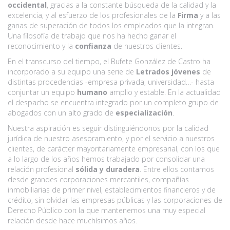
occidental
, gracias a la constante búsqueda de la calidad y la
excelencia, y al esfuerzo de los profesionales de la
Firma
y a las
ganas de superación de todos los empleados que la integran.
Una filosofía de trabajo que nos ha hecho ganar el
reconocimiento y la
confianza
de nuestros clientes.
En el transcurso del tiempo, el Bufete González de Castro ha
incorporado a su equipo una serie de
Letrados jóvenes
de
distintas procedencias -empresa privada, universidad…- hasta
conjuntar un equipo
humano
amplio y estable. En la actualidad
el despacho se encuentra integrado por un completo grupo de
abogados con un alto grado de
especialización
.
Nuestra aspiración es seguir distinguiéndonos por la calidad
jurídica de nuestro asesoramiento, y por el servicio a nuestros
clientes, de carácter mayoritariamente empresarial, con los que
a lo largo de los años hemos trabajado por consolidar una
relación profesional
sólida y duradera
. Entre ellos contamos
desde grandes corporaciones mercantiles, compañías
inmobiliarias de primer nivel, establecimientos financieros y de
crédito, sin olvidar las empresas públicas y las corporaciones de
Derecho Público con la que mantenemos una muy especial
relación desde hace muchísimos años.