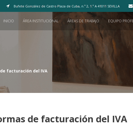
Bufete González de Castro
Plaza de Cuba, n.º 2, 1.º A 41011 SEVILLA
INICIO
ÁREA INSTITUCIONAL
ÁREAS DE TRABAJO
EQUIPO PROF
 de facturación del IVA
normas de facturación del IVA