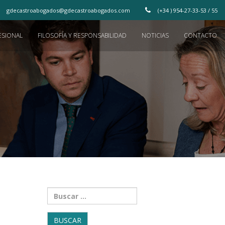
gdecastroabogados@gdecastroabogados.com
(+34 ) 954-27-33-53 / 55
ESIONAL
FILOSOFÍA Y RESPONSABILIDAD
NOTICIAS
CONTACTO