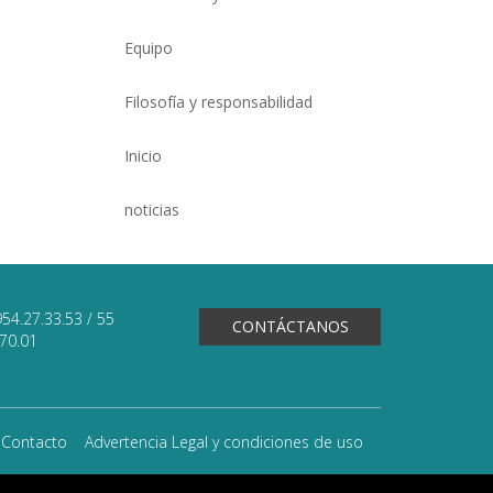
Equipo
Filosofía y responsabilidad
Inicio
noticias
954.27.33.53 / 55
CONTÁCTANOS
.70.01
Contacto
Advertencia Legal y condiciones de uso