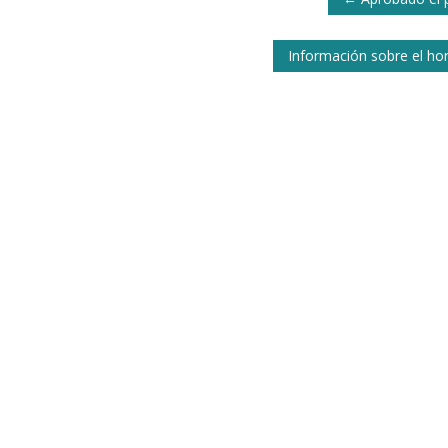
de
publicaciones
Información sobre el ho